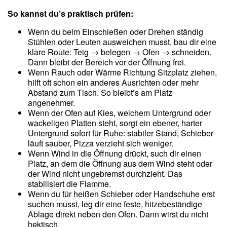
So kannst du’s praktisch prüfen:
Wenn du beim Einschießen oder Drehen ständig
Stühlen oder Leuten ausweichen musst, bau dir eine
klare Route: Teig → belegen → Ofen → schneiden.
Dann bleibt der Bereich vor der Öffnung frei.
Wenn Rauch oder Wärme Richtung Sitzplatz ziehen,
hilft oft schon ein anderes Ausrichten oder mehr
Abstand zum Tisch. So bleibt’s am Platz
angenehmer.
Wenn der Ofen auf Kies, weichem Untergrund oder
wackeligen Platten steht, sorgt ein ebener, harter
Untergrund sofort für Ruhe: stabiler Stand, Schieber
läuft sauber, Pizza verzieht sich weniger.
Wenn Wind in die Öffnung drückt, such dir einen
Platz, an dem die Öffnung aus dem Wind steht oder
der Wind nicht ungebremst durchzieht. Das
stabilisiert die Flamme.
Wenn du für heißen Schieber oder Handschuhe erst
suchen musst, leg dir eine feste, hitzebeständige
Ablage direkt neben den Ofen. Dann wirst du nicht
hektisch.