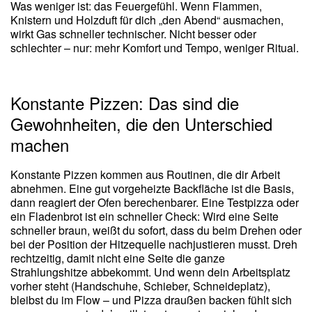
Was weniger ist: das Feuergefühl. Wenn Flammen,
Knistern und Holzduft für dich „den Abend“ ausmachen,
wirkt Gas schneller technischer. Nicht besser oder
schlechter – nur: mehr Komfort und Tempo, weniger Ritual.
Konstante Pizzen: Das sind die
Gewohnheiten, die den Unterschied
machen
Konstante Pizzen kommen aus Routinen, die dir Arbeit
abnehmen. Eine gut vorgeheizte Backfläche ist die Basis,
dann reagiert der Ofen berechenbarer. Eine Testpizza oder
ein Fladenbrot ist ein schneller Check: Wird eine Seite
schneller braun, weißt du sofort, dass du beim Drehen oder
bei der Position der Hitzequelle nachjustieren musst. Dreh
rechtzeitig, damit nicht eine Seite die ganze
Strahlungshitze abbekommt. Und wenn dein Arbeitsplatz
vorher steht (Handschuhe, Schieber, Schneideplatz),
bleibst du im Flow – und Pizza draußen backen fühlt sich