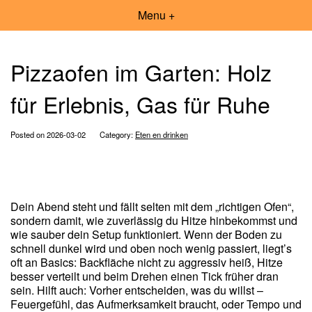
Menu +
Pizzaofen im Garten: Holz
für Erlebnis, Gas für Ruhe
Posted on 2026-03-02
Category:
Eten en drinken
Dein Abend steht und fällt selten mit dem „richtigen Ofen“,
sondern damit, wie zuverlässig du Hitze hinbekommst und
wie sauber dein Setup funktioniert. Wenn der Boden zu
schnell dunkel wird und oben noch wenig passiert, liegt’s
oft an Basics: Backfläche nicht zu aggressiv heiß, Hitze
besser verteilt und beim Drehen einen Tick früher dran
sein. Hilft auch: Vorher entscheiden, was du willst –
Feuergefühl, das Aufmerksamkeit braucht, oder Tempo und