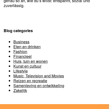
genau so an, wie du’s willst: entspannt, sozial und
zuverlässig.
Blog categories
Business
Eten en drinken
Fashion
Financieel
Huis, tuin en wonen
Kunst en cultuur
Lifestyle
Music, Television and Movies
Reizen en recreatie
Samenleving en ontwikkeling
Zakelijk