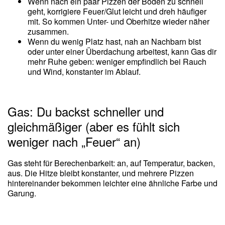
Wenn nach ein paar Pizzen der Boden zu schnell
geht, korrigiere Feuer/Glut leicht und dreh häufiger
mit. So kommen Unter- und Oberhitze wieder näher
zusammen.
Wenn du wenig Platz hast, nah an Nachbarn bist
oder unter einer Überdachung arbeitest, kann Gas dir
mehr Ruhe geben: weniger empfindlich bei Rauch
und Wind, konstanter im Ablauf.
Gas: Du backst schneller und
gleichmäßiger (aber es fühlt sich
weniger nach „Feuer“ an)
Gas steht für Berechenbarkeit: an, auf Temperatur, backen,
aus. Die Hitze bleibt konstanter, und mehrere Pizzen
hintereinander bekommen leichter eine ähnliche Farbe und
Garung.