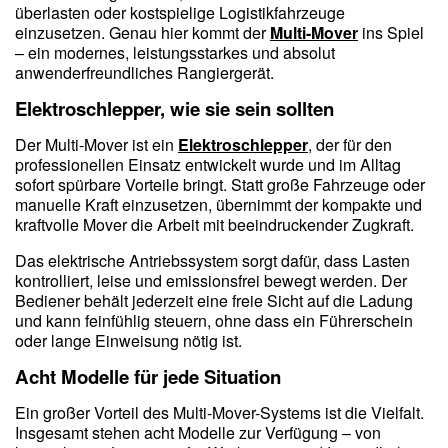
überlasten oder kostspielige Logistikfahrzeuge
einzusetzen. Genau hier kommt der
Multi-Mover
ins Spiel
– ein modernes, leistungsstarkes und absolut
anwenderfreundliches Rangiergerät.
Elektroschlepper, wie sie sein sollten
Der Multi-Mover ist ein
Elektroschlepper
, der für den
professionellen Einsatz entwickelt wurde und im Alltag
sofort spürbare Vorteile bringt. Statt große Fahrzeuge oder
manuelle Kraft einzusetzen, übernimmt der kompakte und
kraftvolle Mover die Arbeit mit beeindruckender Zugkraft.
Das elektrische Antriebssystem sorgt dafür, dass Lasten
kontrolliert, leise und emissionsfrei bewegt werden. Der
Bediener behält jederzeit eine freie Sicht auf die Ladung
und kann feinfühlig steuern, ohne dass ein Führerschein
oder lange Einweisung nötig ist.
Acht Modelle für jede Situation
Ein großer Vorteil des Multi-Mover-Systems ist die Vielfalt.
Insgesamt stehen acht Modelle zur Verfügung – von