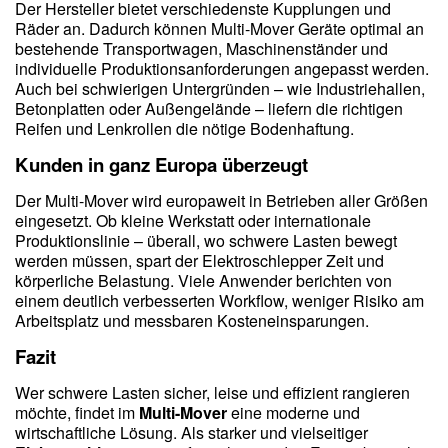
Der Hersteller bietet verschiedenste Kupplungen und
Räder an. Dadurch können Multi-Mover Geräte optimal an
bestehende Transportwagen, Maschinenständer und
individuelle Produktionsanforderungen angepasst werden.
Auch bei schwierigen Untergründen – wie Industriehallen,
Betonplatten oder Außengelände – liefern die richtigen
Reifen und Lenkrollen die nötige Bodenhaftung.
Kunden in ganz Europa überzeugt
Der Multi-Mover wird europaweit in Betrieben aller Größen
eingesetzt. Ob kleine Werkstatt oder internationale
Produktionslinie – überall, wo schwere Lasten bewegt
werden müssen, spart der Elektroschlepper Zeit und
körperliche Belastung. Viele Anwender berichten von
einem deutlich verbesserten Workflow, weniger Risiko am
Arbeitsplatz und messbaren Kosteneinsparungen.
Fazit
Wer schwere Lasten sicher, leise und effizient rangieren
möchte, findet im
Multi-Mover
eine moderne und
wirtschaftliche Lösung. Als starker und vielseitiger