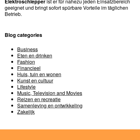
Elektroschlepper
ist er für nahezu jeden Einsatzbereich
geeignet und bringt sofort spürbare Vorteile im täglichen
Betrieb.
Blog categories
Business
Eten en drinken
Fashion
Financieel
Huis, tuin en wonen
Kunst en cultuur
Lifestyle
Music, Television and Movies
Reizen en recreatie
Samenleving en ontwikkeling
Zakelijk